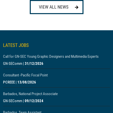
VIEW ALL NEWS
LATEST JOBS
Call for GN-SEC Young Graphic Designers and Multimedia Experts
GN-SEComm
|
31/12/2026
Consultant -Pacific Focal Point
PCREEE
|
13/08/2026
Barbados, National Project Associate
GN-SEComm
|
09/12/2024
Barbados, Team Assistant