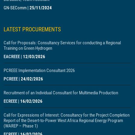
GN-SEComm
|
25/11/2024
LATEST PROCUREMENTS
Call for Proposals: Consultancy Services for conducting a Regional
Training on Green Hydrogen
EACREEE
|
12/03/2026
PCREEE Implementation Consultant 2026
PCREEE
|
24/02/2026
Recruitment of an Individual Consultant for Multimedia Production
ECREEE
|
16/02/2026
Call for Expressions of Interest: Consultancy for the Project Completion
Report of the Desert-to-Power West Africa Regional Energy Program
(WAREP – Phase 1)
ECREEE
|
16/02/2026